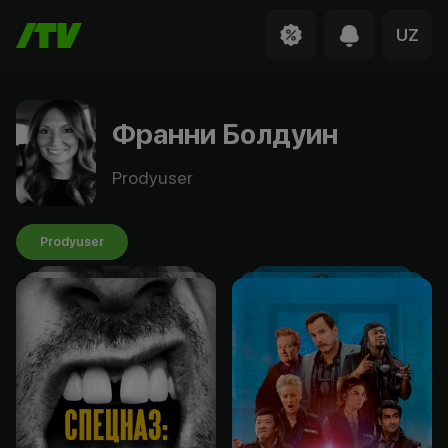
UZ
Франни Болдуин
Prodyuser
Prodyuser