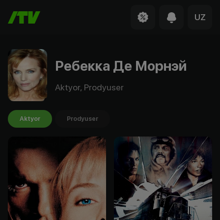
UZ
Ребекка Де Морнэй
Aktyor, Prodyuser
Aktyor
Prodyuser