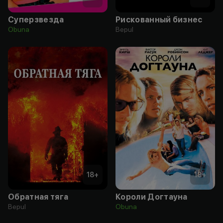
Суперзвезда
Рискованный бизнес
Obuna
Bepul
18
+
18
+
Обратная тяга
Короли Догтауна
Bepul
Obuna