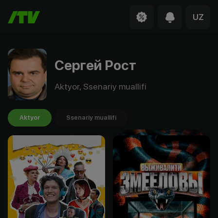
UZ
Сергей Рост
Aktyor, Ssenariy muallifi
Aktyor
Ssenariy muallifi