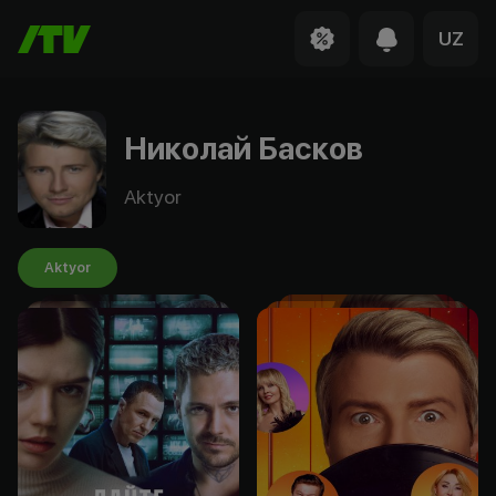
UZ
Николай Басков
Aktyor
Aktyor