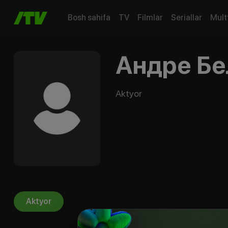
Bosh sahifa
TV
Filmlar
Seriallar
Mult
Андре Бе
Aktyor
Aktyor