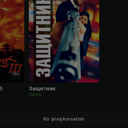
18
+
18
+
3
Защитник
Obuna
Ko`proq korsatish