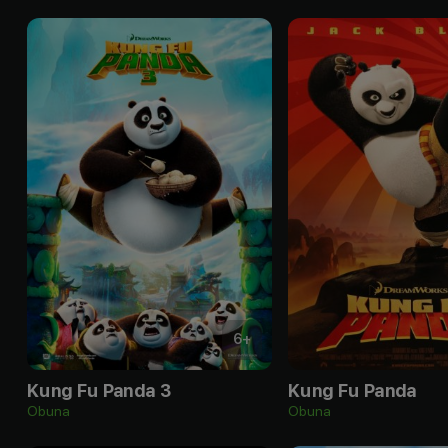
6
+
Kung Fu Panda 3
Kung Fu Panda
Obuna
Obuna