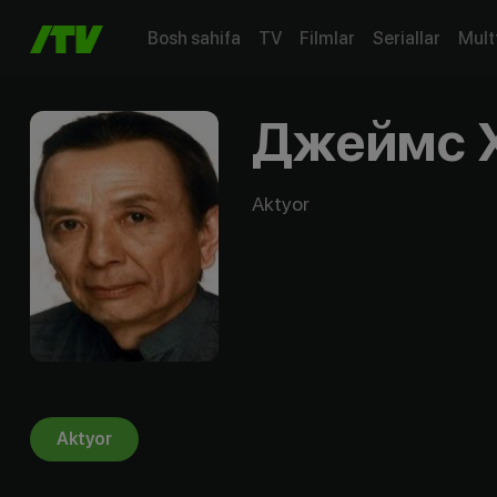
Bosh sahifa
TV
Filmlar
Seriallar
Mult
Джеймс 
Aktyor
Aktyor