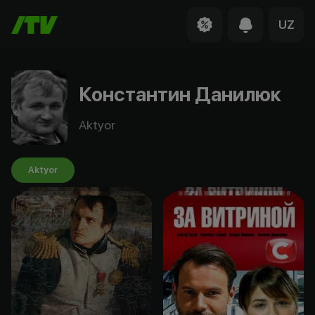
UZ
Константин Данилюк
Aktyor
Aktyor