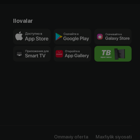
Ilovalar
Ommaviy oferta
Maxfiylik siyosati