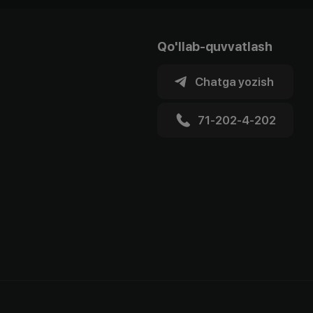
Qo'llab-quvvatlash
Chatga yozish
71-202-4-202