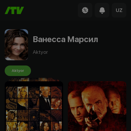
UZ
Ванесса Марсил
Aktyor
Aktyor