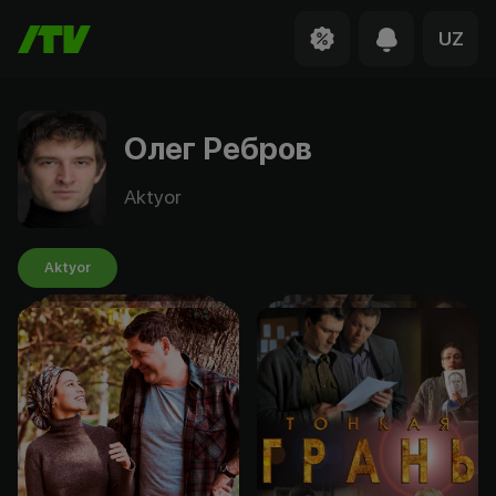
UZ
Олег Ребров
Aktyor
Aktyor