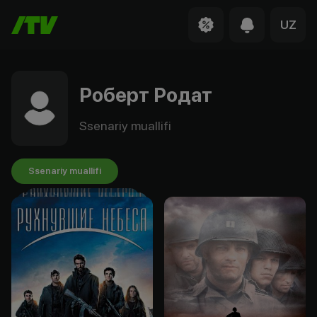
UZ
Роберт Родат
Ssenariy muallifi
Ssenariy muallifi