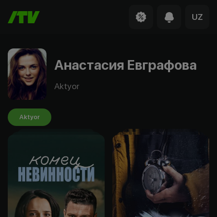
UZ
Анастасия Евграфова
Aktyor
Aktyor