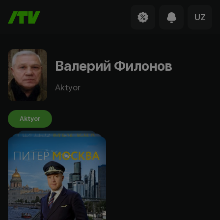
UZ
Валерий Филонов
Aktyor
Aktyor