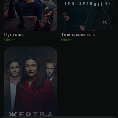
18
+
16
+
Пустошь
Телохранитель
Obuna
Obuna
18
+