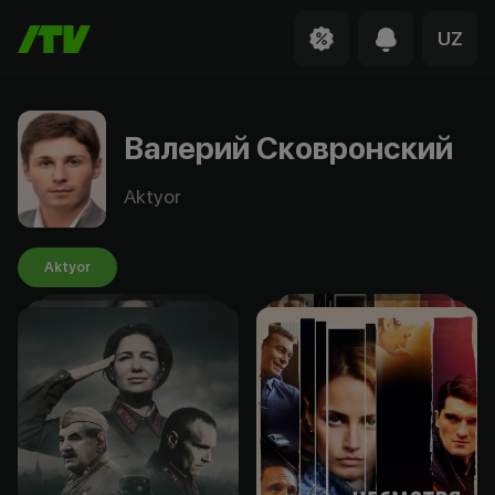
UZ
Валерий Сковронский
Aktyor
Aktyor