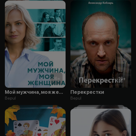
16
+
16
+
Мой мужчина, моя женщина
Перекрестки
Bepul
Bepul