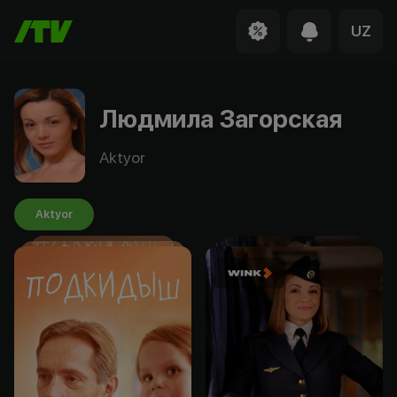
UZ
Людмила Загорская
Aktyor
Aktyor