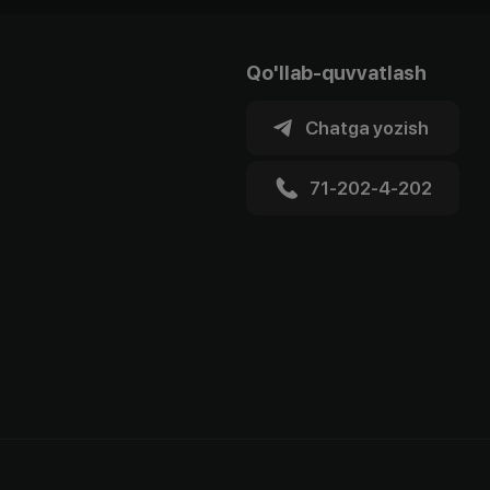
Qo'llab-quvvatlash
Chatga yozish
71-202-4-202