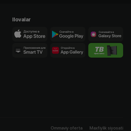
Ilovalar
Ommaviy oferta
Maxfiylik siyosati