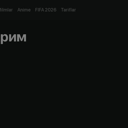
filmlar
Anime
FIFA 2026
Tariflar
-рим