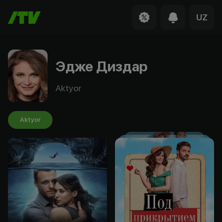
UZ
Эдже Диздар
Aktyor
Aktyor