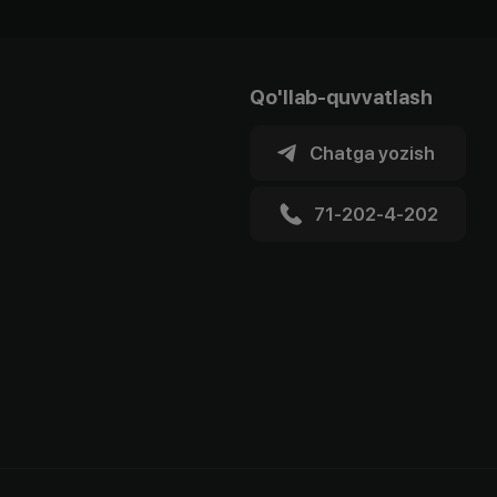
Qo'llab-quvvatlash
Chatga yozish
71-202-4-202