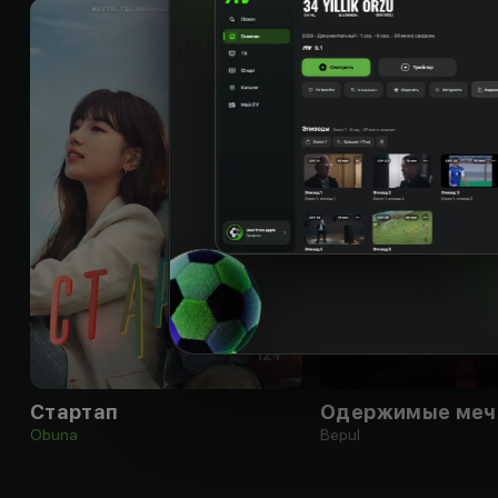
12
+
Стартап
Одержимые меч
Obuna
Bepul