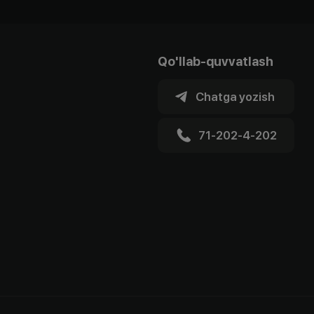
Qo'llab-quvvatlash
Chatga yozish
71-202-4-202