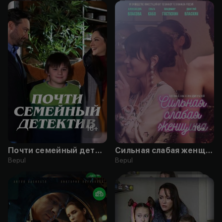
16
+
16
+
Почти семейный детектив
Сильная слабая женщина
Bepul
Bepul