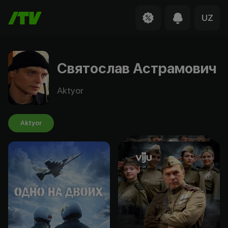
UZ
Святослав Астрамович
Aktyor
Aktyor