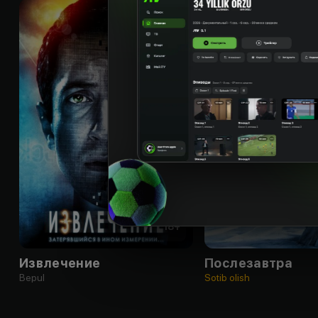
18
+
Извлечение
Послезавтра
Bepul
Sotib olish