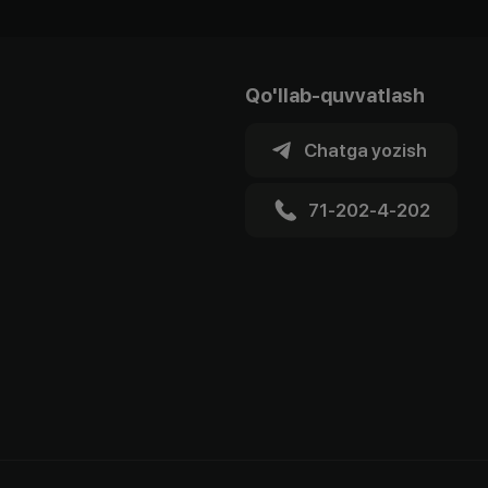
Qo'llab-quvvatlash
Chatga yozish
71-202-4-202