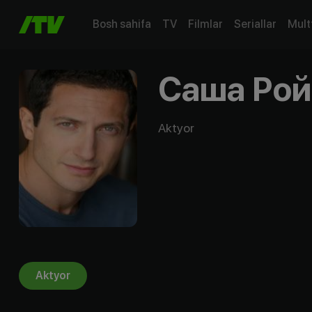
Bosh sahifa
TV
Filmlar
Seriallar
Mult
Саша Рой
Aktyor
Aktyor