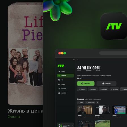
16
+
Жизнь в деталях
Obuna