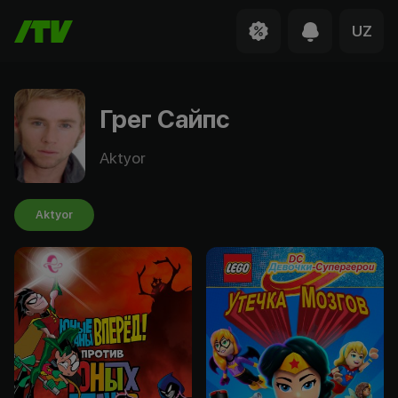
UZ
Грег Сайпс
Aktyor
Aktyor