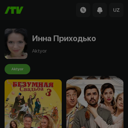
UZ
Инна Приходько
Aktyor
Aktyor