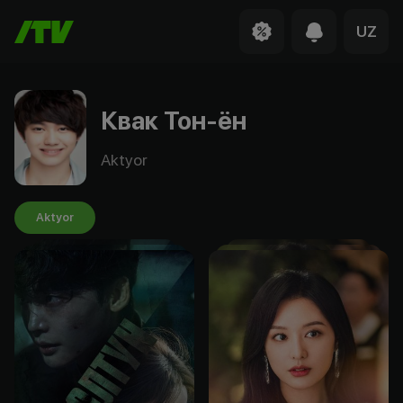
UZ
Квак Тон-ён
Aktyor
Aktyor