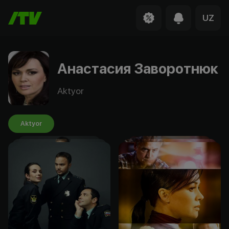
UZ
Анастасия Заворотнюк
Aktyor
Aktyor