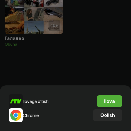
16
+
Галилео
Obuna
Ilova
Ilovaga o'tish
Qolish
Chrome