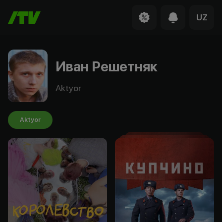
UZ
Иван Решетняк
Aktyor
Aktyor