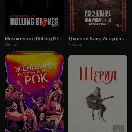
16
+
16
+
Моя жизнь в Rolling Stones
Джонни Кэш: Искупление американской иконы
Obuna
Obuna
16
+
16
+