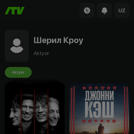
UZ
Шерил Кроу
Aktyor
Aktyor