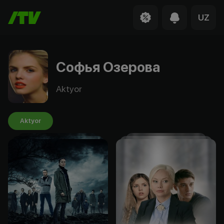
UZ
Софья Озерова
Aktyor
Aktyor