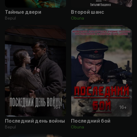
Тайные двери
Второй шанс
Bepul
Obuna
16
+
16
+
Последний день войны
Последний бой
Bepul
Obuna