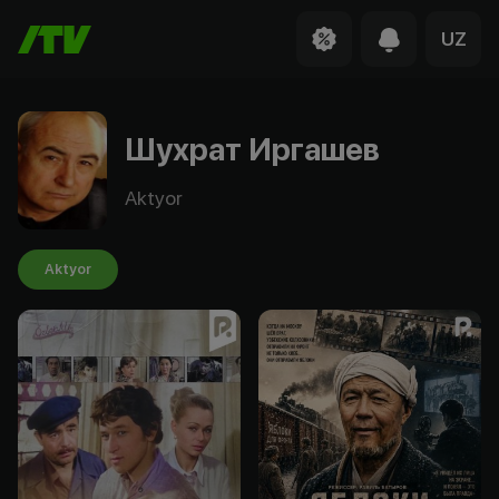
UZ
Шухрат Иргашев
Aktyor
Aktyor