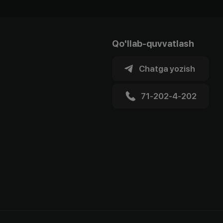
Qo'llab-quvvatlash
Chatga yozish
71-202-4-202