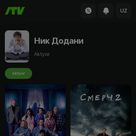
UZ
Ник Додани
Aktyor
Aktyor