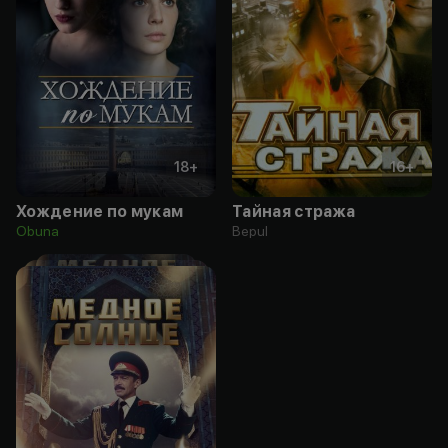
18
+
16
+
Хождение по мукам
Тайная стража
Obuna
Bepul