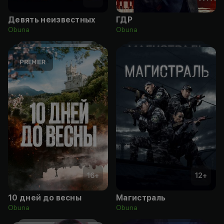
Девять неизвестных
ГДР
Obuna
Obuna
16
+
12
+
10 дней до весны
Магистраль
Obuna
Obuna