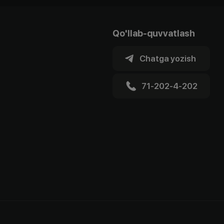
Qo'llab-quvvatlash
Chatga yozish
71-202-4-202