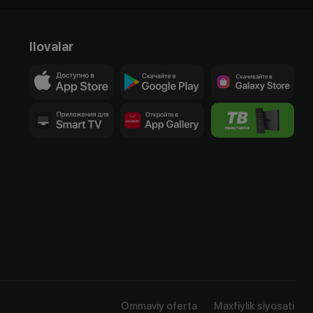
Ilovalar
Ommaviy oferta
Maxfiylik siyosati