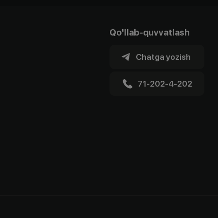
Qo'llab-quvvatlash
Chatga yozish
71-202-4-202