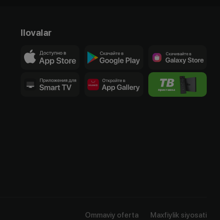
Ilovalar
Ommaviy oferta
Maxfiylik siyosati