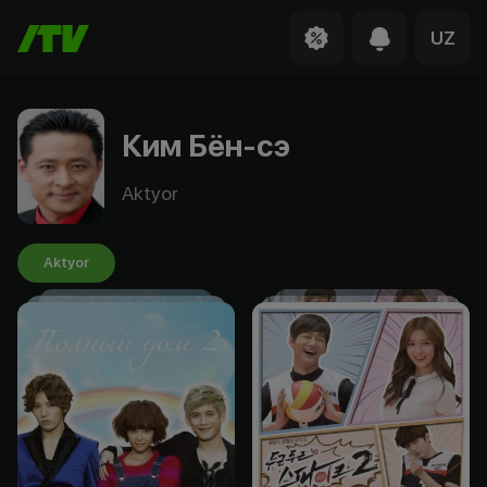
UZ
Ким Бён-сэ
Aktyor
Aktyor