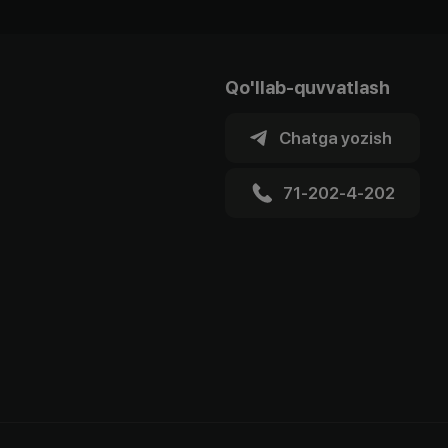
Qo'llab-quvvatlash
Chatga yozish
71-202-4-202