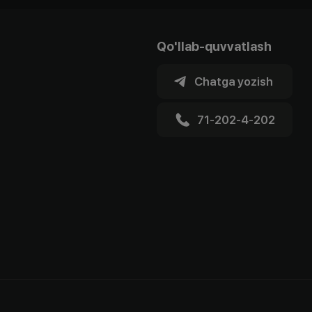
Qo'llab-quvvatlash
Chatga yozish
71-202-4-202