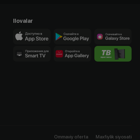
Ilovalar
Ommaviy oferta
Maxfiylik siyosati