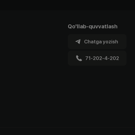
Qo'llab-quvvatlash
Chatga yozish
71-202-4-202