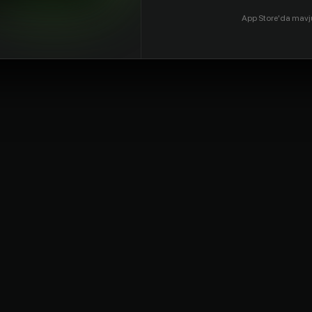
App Store'da mavj