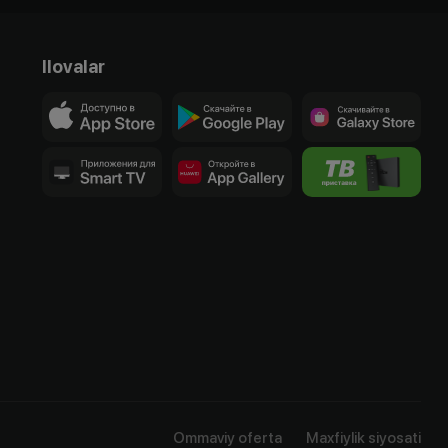
Ilovalar
Ommaviy oferta
Maxfiylik siyosati