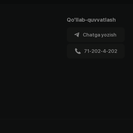
Qo'llab-quvvatlash
Chatga yozish
71-202-4-202