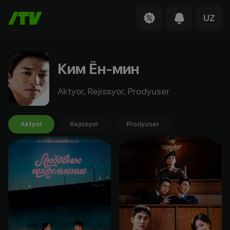
UZ
Ким Ён-мин
Aktyor, Rejissyor, Prodyuser
Aktyor
Rejissyor
Prodyuser