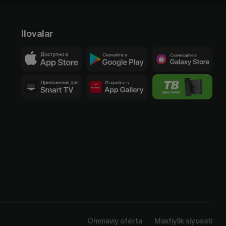
Ilovalar
Ommaviy oferta
Maxfiylik siyosati