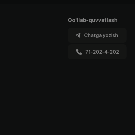
Qo'llab-quvvatlash
Chatga yozish
71-202-4-202