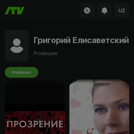
UZ
Григорий Елисаветский
Prodyuser
Prodyuser