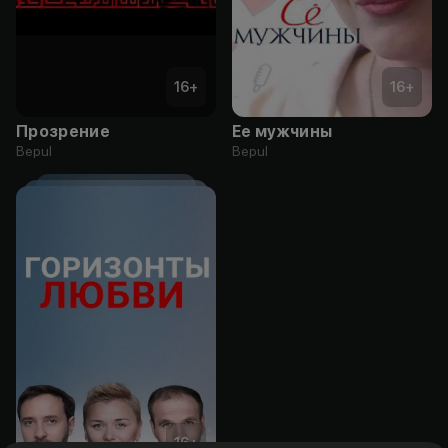
16
+
16
+
Прозрение
Ее мужчины
Bepul
Bepul
16
+