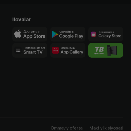
Ilovalar
Ommaviy oferta
Maxfiylik siyosati