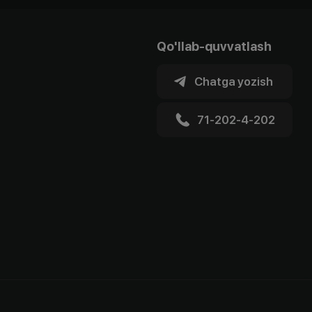
Qo'llab-quvvatlash
Chatga yozish
71-202-4-202