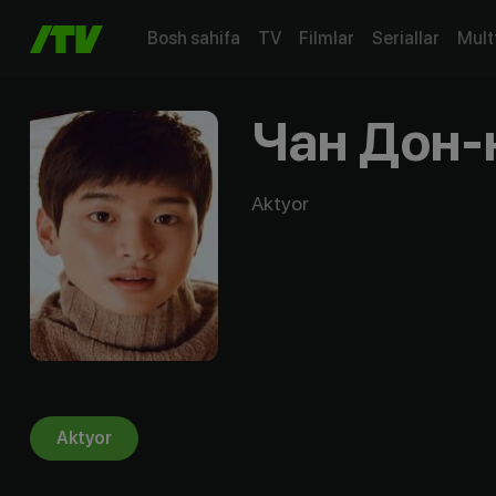
Bosh sahifa
TV
Filmlar
Seriallar
Mult
Чан Дон-
Aktyor
Aktyor