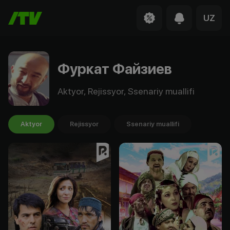
UZ
Фуркат Файзиев
Aktyor, Rejissyor, Ssenariy muallifi
Aktyor
Rejissyor
Ssenariy muallifi