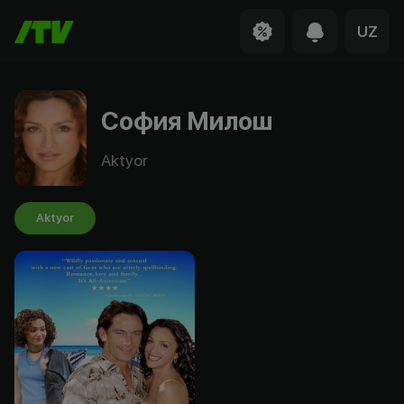
UZ
София Милош
Aktyor
Aktyor