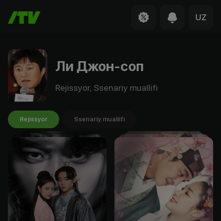
UZ
Ли Джон-соп
Rejissyor, Ssenariy muallifi
Rejissyor
Ssenariy muallifi